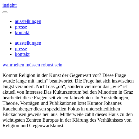
insight:
ausstellungen
presse
kontakt
ausstellungen
presse
kontakt
wahrheiten müssen robust sein
Kommt Religion in der Kunst der Gegenwart vor? Diese Frage
wurde lange mit „nein“ beantwortet. Die Frage hat sich inzwischen
längst verändert. Nicht das „ob“, sondern vielmehr das „wie“ ist
aktuell von Interesse.Das Kulturzentrum bei den Minoriten in Graz
bearbeitet diese Fragen seit vielen Jahrzehnten. In Ausstellungen,
Theorie, Vorträgen und Publikationen lotet Kurator Johannes
Rauchenberger diesen speziellen Fokus in unterschiedlichen
Blickachsen jeweils neu aus. Mittlerweile zählt dieses Haus zu den
wichtigsten Zentren Europas in der Klärung des Verhältnisses von
Religion und Gegenwartskunst.