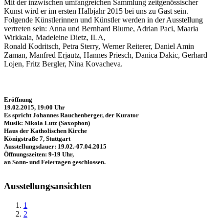
Mit der inzwischen umfangreichen Sammlung zeitgenössischer
Kunst wird er im ersten Halbjahr 2015 bei uns zu Gast sein.
Folgende Künstlerinnen und Künstler werden in der Ausstellung
vertreten sein: Anna und Bernhard Blume, Adrian Paci, Maaria
Wirkkala, Madeleine Dietz, ILA,
Ronald Kodritsch, Petra Sterry, Werner Reiterer, Daniel Amin
Zaman, Manfred Erjautz, Hannes Priesch, Danica Dakic, Gerhard
Lojen, Fritz Bergler, Nina Kovacheva.
Eröffnung
19.02.2015, 19:00 Uhr
Es spricht Johannes Rauchenberger, der Kurator
Musik: Nikola Lutz (Saxophon)
Haus der Katholischen Kirche
Königstraße 7, Stuttgart
Ausstellungsdauer: 19.02.-07.04.2015
Öffnungszeiten: 9-19 Uhr,
an Sonn- und Feiertagen geschlossen.
Ausstellungsansichten
1
2