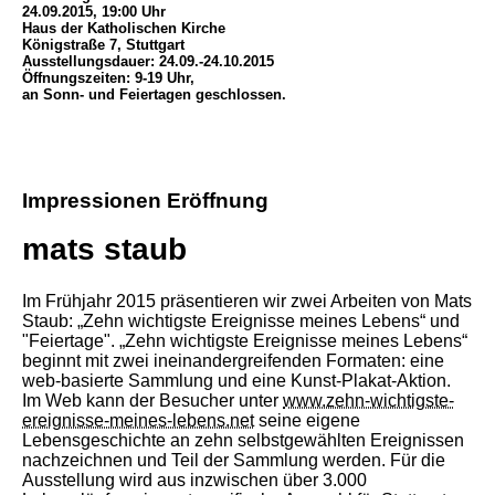
24.09.2015, 19:00 Uhr
Haus der Katholischen Kirche
Königstraße 7, Stuttgart
Ausstellungsdauer: 24.09.-24.10.2015
Öffnungszeiten: 9-19 Uhr,
an Sonn- und Feiertagen geschlossen.
Impressionen Eröffnung
mats staub
Im Frühjahr 2015 präsentieren wir zwei Arbeiten von Mats
Staub: „Zehn wichtigste Ereignisse meines Lebens“ und
"Feiertage". „Zehn wichtigste Ereignisse meines Lebens“
beginnt mit zwei ineinandergreifenden Formaten: eine
web-basierte Sammlung und eine Kunst-Plakat-Aktion.
Im Web kann der Besucher unter
www.zehn-wichtigste-
ereignisse-meines-lebens.net
seine eigene
Lebensgeschichte an zehn selbstgewählten Ereignissen
nachzeichnen und Teil der Sammlung werden. Für die
Ausstellung wird aus inzwischen über 3.000