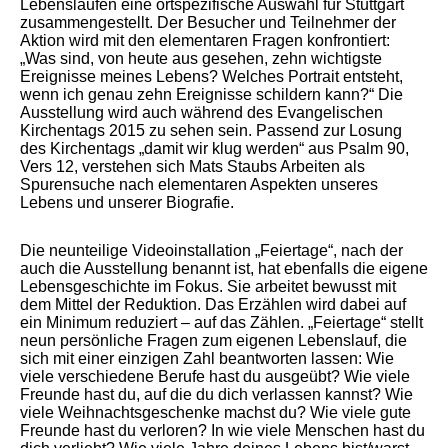
Lebensläufen eine ortspezifische Auswahl für Stuttgart
zusammengestellt. Der Besucher und Teilnehmer der
Aktion wird mit den elementaren Fragen konfrontiert:
„Was sind, von heute aus gesehen, zehn wichtigste
Ereignisse meines Lebens? Welches Portrait entsteht,
wenn ich genau zehn Ereignisse schildern kann?“ Die
Ausstellung wird auch während des Evangelischen
Kirchentags 2015 zu sehen sein. Passend zur Losung
des Kirchentags „damit wir klug werden“ aus Psalm 90,
Vers 12, verstehen sich Mats Staubs Arbeiten als
Spurensuche nach elementaren Aspekten unseres
Lebens und unserer Biografie.
Die neunteilige Videoinstallation „Feiertage“, nach der
auch die Ausstellung benannt ist, hat ebenfalls die eigene
Lebensgeschichte im Fokus. Sie arbeitet bewusst mit
dem Mittel der Reduktion. Das Erzählen wird dabei auf
ein Minimum reduziert – auf das Zählen. „Feiertage“ stellt
neun persönliche Fragen zum eigenen Lebenslauf, die
sich mit einer einzigen Zahl beantworten lassen: Wie
viele verschiedene Berufe hast du ausgeübt? Wie viele
Freunde hast du, auf die du dich verlassen kannst? Wie
viele Weihnachtsgeschenke machst du? Wie viele gute
Freunde hast du verloren? In wie viele Menschen hast du