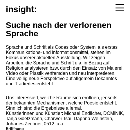
insight:
Suche nach der verlorenen
Sprache
Sprache und Schrift als Codes oder System, als erstes
Kommunikations- und Informationsmittel, stehen im
Fokus unserer aktuellen Ausstellung. Wir zeigen
Arbeiten, die Sprache und Schrift u.a. in Bezug auf
Religion analysieren bzw. durch den Einsatz von Malerei,
Video oder Plastik verfremden und neu interpretieren.
Eine völlig neue Perspektive auf allgemein Bekanntes
und Tradiertes entsteht.
Uns interessiert, welche Räume sich eröffnen, jenseits
der bekannten Mechanismen, welche Poesie entsteht.
Sinnlich sind die Ergebnisse allemal.
Künstlerinnen und Künstler: Michael Endlicher, DOMINIK,
Tanja Goetzmann, Charwei Tsai, Daphna Weinstein,
Johanes Zechner, 0512, u.a.
Eröffnung