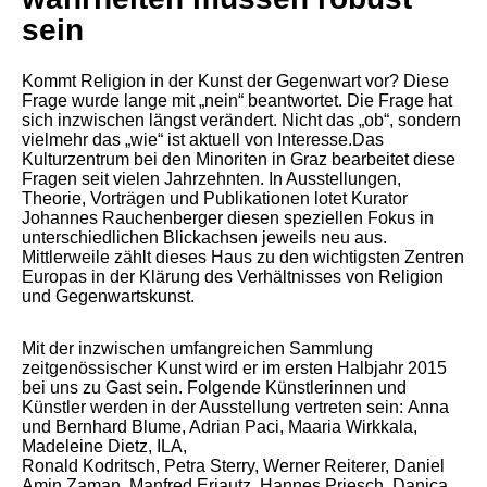
sein
Kommt Religion in der Kunst der Gegenwart vor? Diese
Frage wurde lange mit „nein“ beantwortet. Die Frage hat
sich inzwischen längst verändert. Nicht das „ob“, sondern
vielmehr das „wie“ ist aktuell von Interesse.Das
Kulturzentrum bei den Minoriten in Graz bearbeitet diese
Fragen seit vielen Jahrzehnten. In Ausstellungen,
Theorie, Vorträgen und Publikationen lotet Kurator
Johannes Rauchenberger diesen speziellen Fokus in
unterschiedlichen Blickachsen jeweils neu aus.
Mittlerweile zählt dieses Haus zu den wichtigsten Zentren
Europas in der Klärung des Verhältnisses von Religion
und Gegenwartskunst.
Mit der inzwischen umfangreichen Sammlung
zeitgenössischer Kunst wird er im ersten Halbjahr 2015
bei uns zu Gast sein. Folgende Künstlerinnen und
Künstler werden in der Ausstellung vertreten sein: Anna
und Bernhard Blume, Adrian Paci, Maaria Wirkkala,
Madeleine Dietz, ILA,
Ronald Kodritsch, Petra Sterry, Werner Reiterer, Daniel
Amin Zaman, Manfred Erjautz, Hannes Priesch, Danica