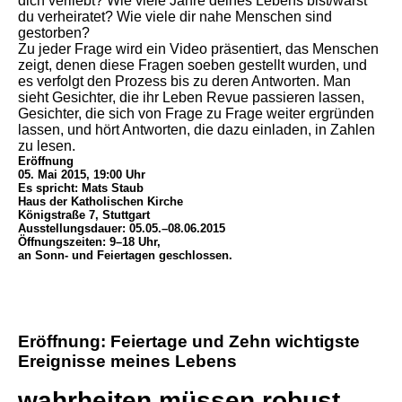
dich verliebt? Wie viele Jahre deines Lebens bist/warst
du verheiratet? Wie viele dir nahe Menschen sind
gestorben?
Zu jeder Frage wird ein Video präsentiert, das Menschen
zeigt, denen diese Fragen soeben gestellt wurden, und
es verfolgt den Prozess bis zu deren Antworten. Man
sieht Gesichter, die ihr Leben Revue passieren lassen,
Gesichter, die sich von Frage zu Frage weiter ergründen
lassen, und hört Antworten, die dazu einladen, in Zahlen
zu lesen.
Eröffnung
05. Mai 2015, 19:00 Uhr
Es spricht: Mats Staub
Haus der Katholischen Kirche
Königstraße 7, Stuttgart
Ausstellungsdauer: 05.05.–08.06.2015
Öffnungszeiten: 9–18 Uhr,
an Sonn- und Feiertagen geschlossen.
Eröffnung: Feiertage und Zehn wichtigste
Ereignisse meines Lebens
wahrheiten müssen robust