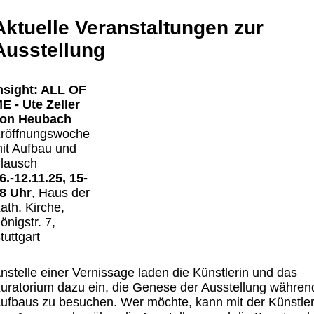
Aktuelle Veranstaltungen zur
Ausstellung
nsight: ALL OF
E - Ute Zeller
on Heubach
röffnungswoche
it Aufbau und
lausch
6.-12.11.25, 15-
8 Uhr
, Haus der
ath. Kirche,
önigstr. 7,
tuttgart
nstelle einer Vernissage laden die Künstlerin und das
uratorium dazu ein, die Genese der Ausstellung währen
ufbaus zu besuchen. Wer möchte, kann mit der Künstler