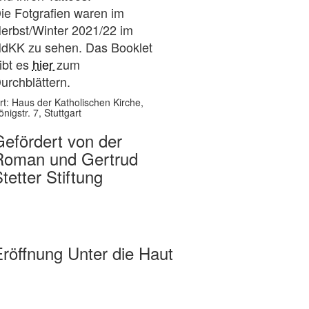
ie Fotgrafien waren im
erbst/Winter 2021/22 im
dKK zu sehen. Das Booklet
ibt es
hier
zum
urchblättern.
rt: Haus der Katholischen Kirche,
önigstr. 7, Stuttgart
efördert von der
Roman und Gertrud
tetter Stiftung
röffnung Unter die Haut