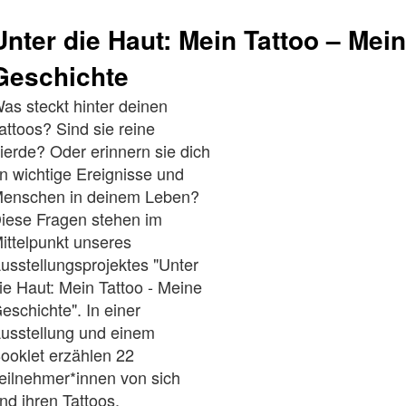
Unter die Haut: Mein Tattoo – Mei
Geschichte
as steckt hinter deinen
attoos? Sind sie reine
ierde? Oder erinnern sie dich
n wichtige Ereignisse und
enschen in deinem Leben?
iese Fragen stehen im
ittelpunkt unseres
usstellungsprojektes "Unter
ie Haut: Mein Tattoo - Meine
eschichte". In einer
usstellung und einem
ooklet erzählen 22
eilnehmer*innen von sich
nd ihren Tattoos.