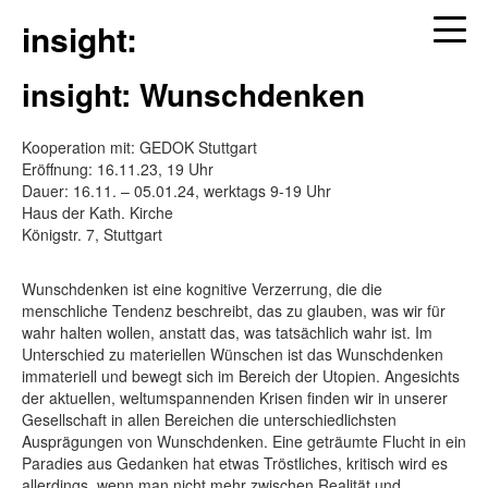
insight:
insight: Wunschdenken
Kooperation mit: GEDOK Stuttgart
Eröffnung: 16.11.23, 19 Uhr
Dauer: 16.11. – 05.01.24, werktags 9-19 Uhr
Haus der Kath. Kirche
Königstr. 7, Stuttgart
Wunschdenken ist eine kognitive Verzerrung, die die
menschliche Tendenz beschreibt, das zu glauben, was wir für
wahr halten wollen, anstatt das, was tatsächlich wahr ist. Im
Unterschied zu materiellen Wünschen ist das Wunschdenken
immateriell und bewegt sich im Bereich der Utopien. Angesichts
der aktuellen, weltumspannenden Krisen finden wir in unserer
Gesellschaft in allen Bereichen die unterschiedlichsten
Ausprägungen von Wunschdenken. Eine geträumte Flucht in ein
Paradies aus Gedanken hat etwas Tröstliches, kritisch wird es
allerdings, wenn man nicht mehr zwischen Realität und