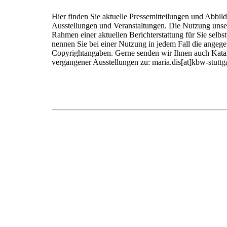
Hier finden Sie aktuelle Pressemitteilungen und Abbi
Ausstellungen und Veranstaltungen. Die Nutzung unser
Rahmen einer aktuellen Berichterstattung für Sie selbstv
nennen Sie bei einer Nutzung in jedem Fall die angege
Copyrightangaben. Gerne senden wir Ihnen auch Katal
vergangener Ausstellungen zu: maria.dis[at]kbw-stuttga